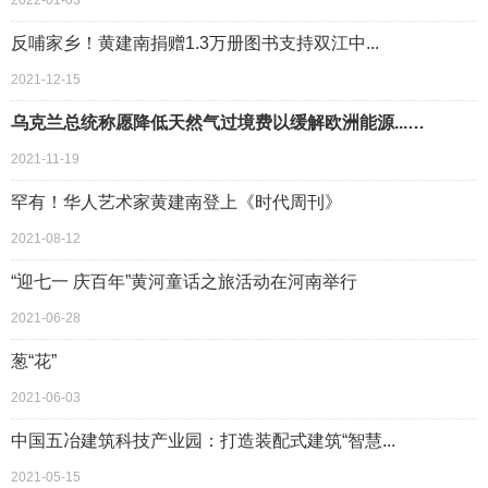
2022-01-03
反哺家乡！黄建南捐赠1.3万册图书支持双江中...
2021-12-15
乌克兰总统称愿降低天然气过境费以缓解欧洲能源...…
2021-11-19
罕有！华人艺术家黄建南登上《时代周刊》
2021-08-12
“迎七一 庆百年”黄河童话之旅活动在河南举行
2021-06-28
葱“花”
2021-06-03
中国五冶建筑科技产业园：打造装配式建筑“智慧...
2021-05-15