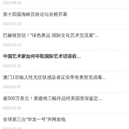
2022-09-26
第十四届海峡百姓论坛在榕开幕
2022-07-16
巴赫致贺信！“绿色奥运·国际文化艺术交流展”...
2022-03-12
中国艺术家如何夺取国际艺术话语权…
2022-01-31
澳门1宗输入性无症状感染者证实带有奥密克戎毒...
2022-01-07
逾500万美元！黄建南三幅作品经美国资深鉴定...
2022-01-05
全球第三台“华龙一号”并网发电