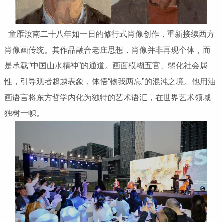
童雁汝南二十八年如一日的修行式肖像创作，重新接续西方
肖像画传统。其作品融合老庄思想，肖像并非再现个体，而
是承载“中国山水精神”的通道。画面模糊五官、弱化社会属
性，引导观者超越表象，体悟“物我两忘”的混沌之境。他用油
画语言将东方哲学内化为独特的艺术语汇，在世界艺术领域
独树一帜。