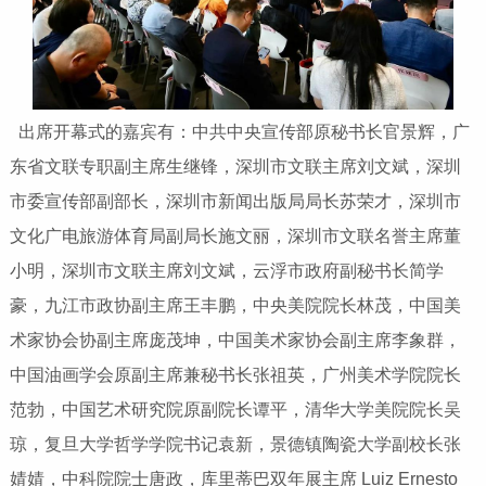
出席开幕式的嘉宾有：中共中央宣传部原秘书长官景辉，广
东省文联专职副主席生继锋，深圳市文联主席刘文斌，深圳
市委宣传部副部长，深圳市新闻出版局局长苏荣才，深圳市
文化广电旅游体育局副局长施文丽，深圳市文联名誉主席董
小明，深圳市文联主席刘文斌，云浮市政府副秘书长简学
豪，九江市政协副主席王丰鹏，中央美院院长林茂，中国美
术家协会协副主席庞茂坤，中国美术家协会副主席李象群，
中国油画学会原副主席兼秘书长张祖英，广州美术学院院长
范勃，中国艺术研究院原副院长谭平，清华大学美院院长吴
琼，复旦大学哲学学院书记袁新，景德镇陶瓷大学副校长张
婧婧，中科院院士唐政，库里蒂巴双年展主席 Luiz Ernesto