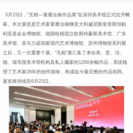
3月23日，“无相—童雁汝南作品展”在深圳美术馆正式拉开帷
幕。本次展览是艺术家童雁汝南继意大利威尼斯奎里斯坦帕
利亚基金会博物馆、德国哈根国立欧斯特豪斯美术馆、广东
美术馆、圣马力诺国家现代艺术博物馆、苏州博物馆系列展
之后，又一次重要个展。“无相”展汇集了来自美、意、法、
德、瑞等国美术馆机构及私人藏家的1200余幅作品，系统梳
理了艺术家28年的创作脉络，构成迄今最完整的作品矩阵。
展览将持续至6月23日。