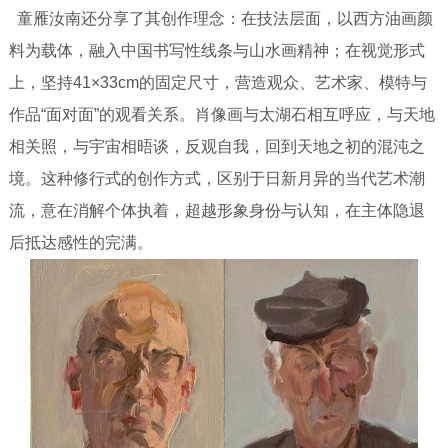
童雁汝南还分享了其创作理念：在技法层面，以西方油画颜
料为载体，融入中国书写性线条与山水画精神；在视觉形式
上，坚持41×33cm的固定尺寸，营造观众、艺术家、模特与
作品“面对面”的观看关系。肖像画与太湖石相互呼应，与天地
相关照，与宇宙相晤谈，反观自我，回到天地之初的混沌之
境。这种修行式的创作方式，区别于日新月异的当代艺术潮
流，意在消解个体执着，超越形象身份与认知，在主体隐退
后抵达感性的完满。