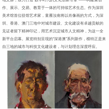
作、展示、交易、教育于一体的可持续艺术生态。作为深圳
美术馆首位驻馆艺术家，童雁汝南将以肖像画的方式，为深
圳、香港、澳门三地中对城市建设、文化建设有卓越贡献的
见证者留下精神印记，用艺术沉淀城市人文精神，为这一全
新平台启幕。展览特别呈现的“深港澳”系列新作，模特正是来
自三地的城市与科技文化建设者，与计划理念深度呼应。