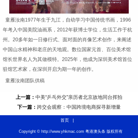
童雁汝南1977年生于九江，自幼学习中国传统书画，1996
年考入中国美院油画系，2012年获博士学位，生活工作于杭
州。20多年如一日修行式、面对面的肖像艺术创作，来阐述
中国山水精神和老庄的天地观。数位国家元首、百位美术馆
馆长世界名人为其做模特。2025年，他成为深圳美术馆首位
驻馆艺术家，在深圳开启为期一年的创作。
童雁汝南团队供稿
上一篇：
中美“乒乓外交”亲历者北京故地同台挥拍
下一篇：
跨交会观察：中国跨境电商探寻新增量
首页
|
Copyright © http://www.yhkmac.com 粤港澳头条 版权所有