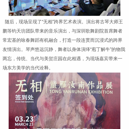
随后，现场呈现了“无相”跨界艺术表演。演出将古琴大师王
鹏等钧天坊团队带来的音乐演出，与深圳歌舞剧院首席舞者
常宏基的咏春舞蹈有机融合，打造一段连贯而沉浸式的跨界
友情演出。琴声悠远沉静，舞者以身体演绎“庖丁解牛”的物我
两忘，传统、当代与美贺庄园在此相遇，为现场嘉宾带来一
场东方美学的当代诠释。