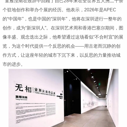
童雁汝南在致辞中回顾了自己28年来在全世界五大洲二十余
个驻地创作和举办个展的经历。他表示，2026年是APEC
的“中国年”，也是中国的“深圳年”，他将在深圳进行一整年的
创作，成为“新深圳人”。在深圳艺术周和香港巴塞尔期间，图
像丰盛、观念迭出之际，他希望通过这场看似“不合时宜”的展
览，为这个时代提供一个反思的机会——用古老而沉静的创
作方式，让这座年轻的城市下沉下来，以反思的力量推动城
市的进步。