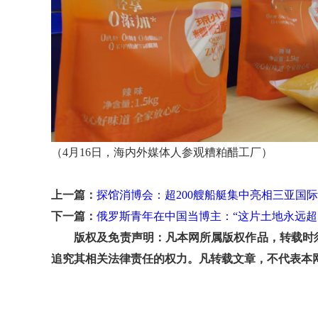
（4月16日，海内外媒体人参观糟粕醋工厂）
上一篇：
探馆消博会：超200艘船艇集中亮相三亚国
下一篇：
俄罗斯青年在中国当博主：“这片土地永远超
版权及免责声明：凡本网所属版权作品，转载时须
追究其相关法律责任的权力。凡转载文章，不代表本