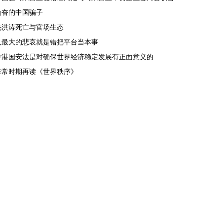
勤奋的中国骗子
毛洪涛死亡与官场生态
人最大的悲哀就是错把平台当本事
香港国安法是对确保世界经济稳定发展有正面意义的
非常时期再读《世界秩序》