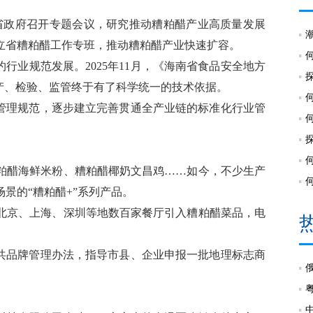
南省政府召开专题会议，研究推动糟粕醋产业高质量发展
立省糟粕醋工作专班，推动糟粕醋产业快速扩容。
行业规范发展。2025年11月，《海南省食品安全地方
发布，生产、检验、监管终于有了科学统一的技术依据。
和管理规范，逐步建立完善贯通全产业链的标准化行业管
粕醋海鲜米粉、糟粕醋椰奶文昌鸡……如今，不少生产
景的“糟粕醋+”系列产品。
北京、上海、深圳等地数百家餐厅引入糟粕醋菜品，电
公共品牌管理办法，指导市县、企业申报一批地理标志商