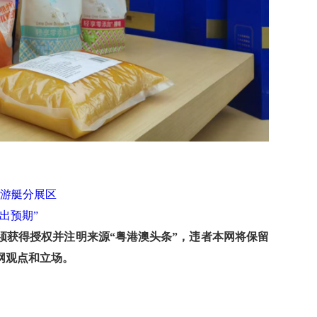
际游艇分展区
出预期”
获得授权并注明来源“粤港澳头条”，违者本网将保留
网观点和立场。