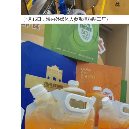
（4月16日，海内外媒体人参观糟粕醋工厂）