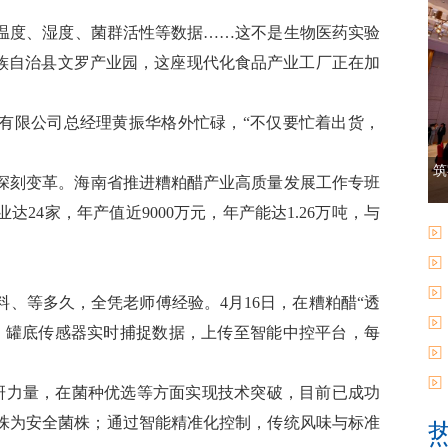
着温度、湿度、菌群活性等数据……这不是生物医药实验
黎族自治县文罗产业园，这座现代化食品产业工厂正在加
技有限公司总经理黄振华格外忙碌，“不仅要忙着出货，
筑
深刻变革。海南省推进糟粕醋产业高质量发展工作专班
达24家，年产值近9000万元，年产能达1.26万吨，与
、等多久，全凭老师傅经验。4月16日，在糟粕醋“透
，罐底传感器实时捕捉数据，上传至智能中控平台，每
科研力量，在菌种优选等方面实现技术突破，目前已成功
0多株为安全菌株；通过智能精准化控制，传统风味与标准