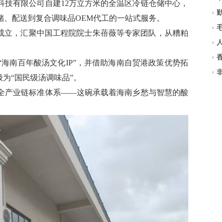
科技有限公司自建12万立方米的全温区冷链仓储中心，
储、配送到复合调味品OEM代工的一站式服务。
已成立，汇聚中国工程院院士朱蓓薇等专家团队，从糟粕
。
海南百年酸汤文化IP”，并借助海南自贸港政策优势拓
为“国民级汤调味品”。
全产业链标准体系——这碗承载着海南乡愁与智慧的酸