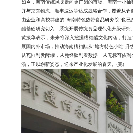
如今，海南传统风味走向更广阔的市场。海南一小仙
并与京东物流、顺丰速运等达成战略合作，覆盖从仓
由企业和高校共建的“海南特色热带食品研究院”也
醋基础研究切入，系统开展传统食品现代化升级研究
黄振华表示，未来将深入挖掘糟粕醋文化内涵，打造“
展国内外市场，推动海南糟粕醋从“地方特色小吃”升级
从瓦缸到发酵罐，从凭经验到看数据，从无标可依到
汤，正以崭新姿态，迎来产业化发展的春天。(完)