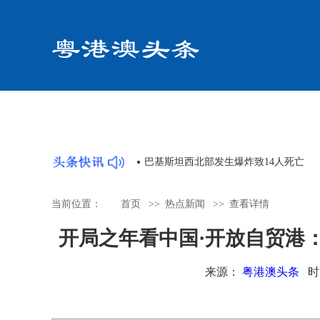
共同体论坛顺利举办
日本熊本县地震遇难人数升至14人
当前位置：
首页
>>
热点新闻
>>
查看详情
开局之年看中国·开放自贸港
来源：
粤港澳头条
时间：