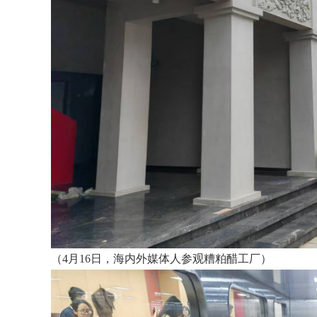
（4月16日，海内外媒体人参观糟粕醋工厂）