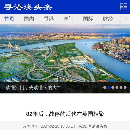
首页
国内
香港
澳门
国际
财经
资
读懂江门，先读懂它的大气
82年后，战俘的后代在英国相聚
发布时间:
2024-02-25 18:35:14
来源:
粤港澳头条