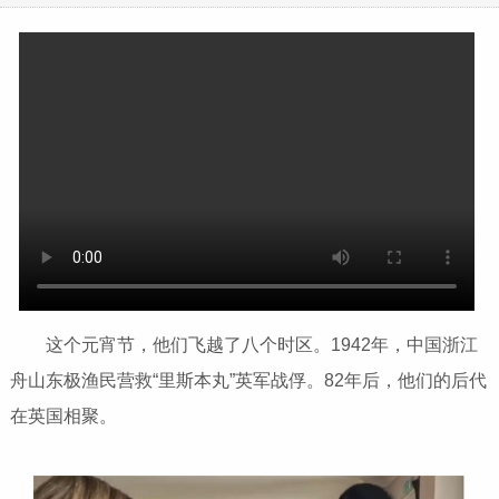
这个元宵节，他们飞越了八个时区。1942年，中国浙江
舟山东极渔民营救“里斯本丸”英军战俘。82年后，他们的后代
在英国相聚。