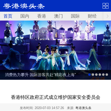
首页
国内
香港
澳门
国际
财经
资
消费热力攀升 国际游客共赴“精彩夜上海”
香港特区政府正式成立维护国家安全委员会
发布时间:
2020-07-03 14:57:26
来源:
粤港澳头条