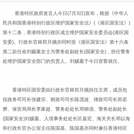
香港特区政府发言人今日(7月3日)宣布，根据《中华人
民共和国香港特别行政区维护国家安全法》(《港区国安法》)
第十二条，香港特别行政区成立维护国家安全委员会(港区国
安委)。行政长官林郑月娥亦同时按《港区国安法》第十六条
第二款任命刘赐蕙女士为警务处副处长(国家安全)，担任警务
处维护国家安全部门的负责人。刘赐蕙于今日宣誓就任。
香港特区国安委由行政长官林郑月娥担任主席，成员包
括政务司司长张建宗、财政司司长陈茂波、律政司司长郑若
骅、保安局局长李家超、警务处处长邓炳强、警务处副处长
(国家安全)刘赐蕙、入境事务处处长区嘉宏、海关关长邓以海
和行政长官办公室主任陈国基。陈国基亦同时兼任香港特区