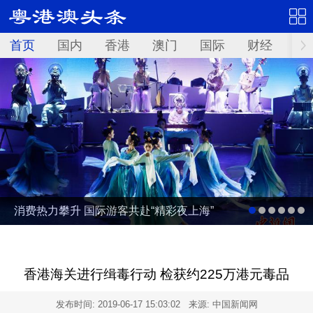
首页
国内
香港
澳门
国际
财经
资
消费热力攀升 国际游客共赴“精彩夜上海”
香港海关进行缉毒行动 检获约225万港元毒品
发布时间:
2019-06-17 15:03:02
来源: 中国新闻网