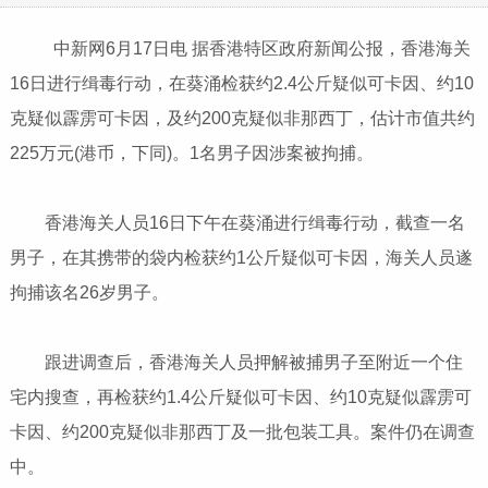
中新网6月17日电 据香港特区政府新闻公报，香港海关
16日进行缉毒行动，在葵涌检获约2.4公斤疑似可卡因、约10
克疑似霹雳可卡因，及约200克疑似非那西丁，估计市值共约
225万元(港币，下同)。1名男子因涉案被拘捕。
香港海关人员16日下午在葵涌进行缉毒行动，截查一名
男子，在其携带的袋内检获约1公斤疑似可卡因，海关人员遂
拘捕该名26岁男子。
跟进调查后，香港海关人员押解被捕男子至附近一个住
宅内搜查，再检获约1.4公斤疑似可卡因、约10克疑似霹雳可
卡因、约200克疑似非那西丁及一批包装工具。案件仍在调查
中。