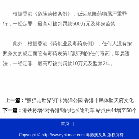
根据香港《危险药物条例》，贩运危险药物属严重罪
行，一经定罪，最高可被判罚款500万元及终身监禁。
此外，根据香港《药剂业及毒药条例》，任何人没有按
照条文的规定而管有毒药表第1部所列的任何毒药，即属违
法，一经定罪，最高可被判罚款10万元及监禁2年。
上一篇：
“熊猫走世界”打卡海洋公园 香港市民体验天府文化
下一篇：
港铁将增4对香港到内地长途列车 站点由44增至58个
首页
|
Copyright © http://www.yhkmac.com 粤港澳头条 版权所有