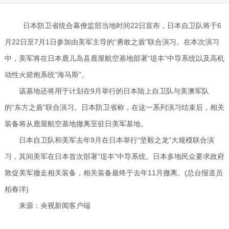
日本防卫省统合幕僚监部当地时间22日宣布，日本自卫队将于6
月22日至7月1日参加由美军主导的“勇敢之盾”联合演习。在本次演习
中，美军将在日本鹿儿岛县鹿屋航空基地部署“堤丰”中导系统以及高机
动性火箭炮系统“海马斯”。
该基地还将用于计划在9月举行的日本陆上自卫队与美澳军队
的“东方之盾”联合演习。日本防卫省称，在这一系列演习结束后，相关
装备将从鹿屋航空基地撤离至驻日美军基地。
日本自卫队和美军去年9月在日本举行“坚毅之龙”大规模联合演
习，其间美军在日本首次部署“堤丰”中导系统。日本多地民众要求政府
敦促美军撤走相关装备，相关装备最终于去年11月撤离。(总台报道员
柏春洋)
来源：央视新闻客户端